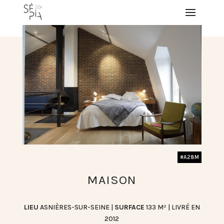
#A28M
MAISON
LIEU
ASNIÈRES-SUR-SEINE |
SURFACE
133 M² | LIVRÉ EN
2012