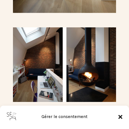
©
Crédit photo – Hervé Abbadie
Gérer le consentement
Plus d’informations sur ce projet